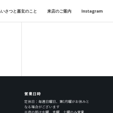
あいさつと嘉玄のこと
来店のご案内
Instagram
営業日時
定休日：毎週日曜日、第1月曜がお休みと
なる場合がございます
※夜の部は水曜、木曜、土曜のみ営業