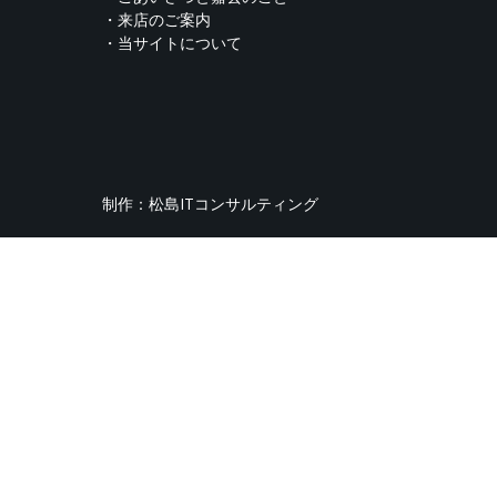
・来店のご案内
・当サイトについて
制作：
松島ITコンサルティング