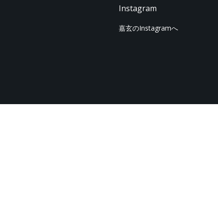
Instagram
嘉玄のInstagramへ